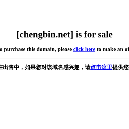
[chengbin.net] is for sale
to purchase this domain, please
click here
to make an of
net] 正在出售中，如果您对该域名感兴趣，请
点击这里
提供您