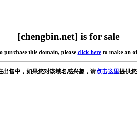
[chengbin.net] is for sale
to purchase this domain, please
click here
to make an of
net] 正在出售中，如果您对该域名感兴趣，请
点击这里
提供您