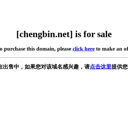
[chengbin.net] is for sale
to purchase this domain, please
click here
to make an of
net] 正在出售中，如果您对该域名感兴趣，请
点击这里
提供您