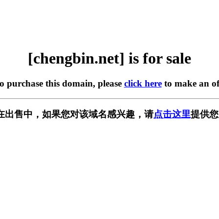
[chengbin.net] is for sale
to purchase this domain, please
click here
to make an of
net] 正在出售中，如果您对该域名感兴趣，请
点击这里
提供您